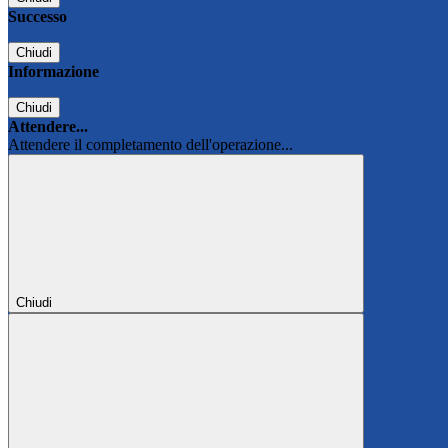
Successo
Chiudi
Informazione
Chiudi
Attendere...
Attendere il completamento dell'operazione...
Chiudi