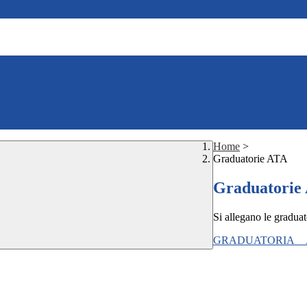
Home
>
Graduatorie ATA
Graduatorie
Si allegano le graduat
GRADUATORIA__AA