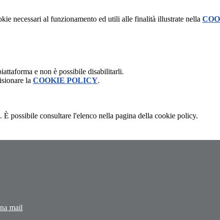
kie necessari al funzionamento ed utili alle finalità illustrate nella
COO
attaforma e non è possibile disabilitarli.
isionare la
COOKIE POLICY
.
 È possibile consultare l'elenco nella pagina della cookie policy.
una mail