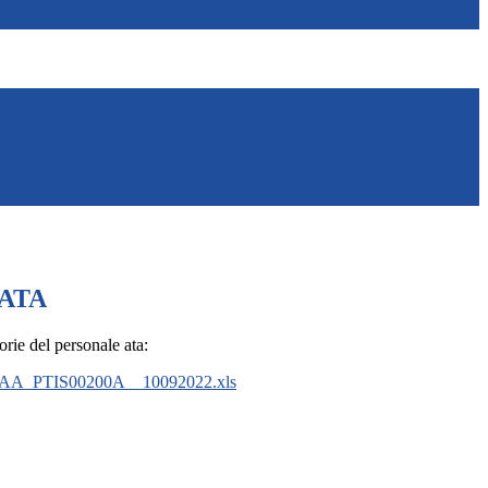
 ATA
orie del personale ata:
_PTIS00200A__10092022.xls