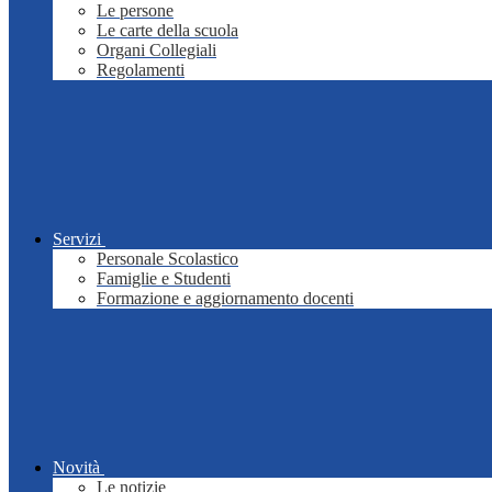
Le persone
Le carte della scuola
Organi Collegiali
Regolamenti
Servizi
Personale Scolastico
Famiglie e Studenti
Formazione e aggiornamento docenti
Novità
Le notizie