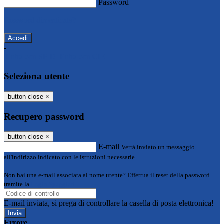
Password
Password dimenticata?
-
Entra con SPID
Entra con CIE
Seleziona utente
button close
×
Recupero password
button close
×
E-mail
Verrà inviato un messaggio
all'indirizzo indicato con le istruzioni necessarie.
Non hai una e-mail associata al nome utente? Effettua il reset della password
tramite la
Login Spaggiari
E-mail inviata, si prega di controllare la casella di posta elettronica!
Errore