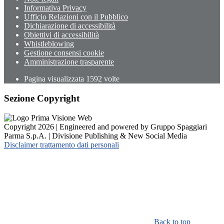
Informativa Privacy
Ufficio Relazioni con il Pubblico
Dichiarazione di accessibilità
Obiettivi di accessibilità
Whistleblowing
Gestione consensi cookie
Amministrazione trasparente
Pagina visualizzata
1592
volte
Sezione Copyright
Copyright 2026 | Engineered and powered by Gruppo Spaggiari
Parma S.p.A. | Divisione Publishing & New Social Media
Disclaimer trattamento dati personali
Back to top