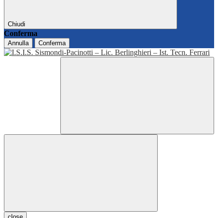
Chiudi
Conferma
Annulla
Conferma
close