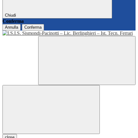
Chiudi
Conferma
Annulla
Conferma
close