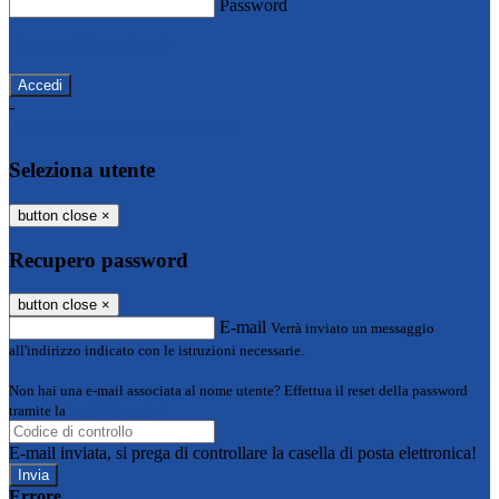
Password
Password dimenticata?
-
Entra con SPID
Entra con CIE
Seleziona utente
button close
×
Recupero password
button close
×
E-mail
Verrà inviato un messaggio
all'indirizzo indicato con le istruzioni necessarie.
Non hai una e-mail associata al nome utente? Effettua il reset della password
tramite la
Login Spaggiari
E-mail inviata, si prega di controllare la casella di posta elettronica!
Errore