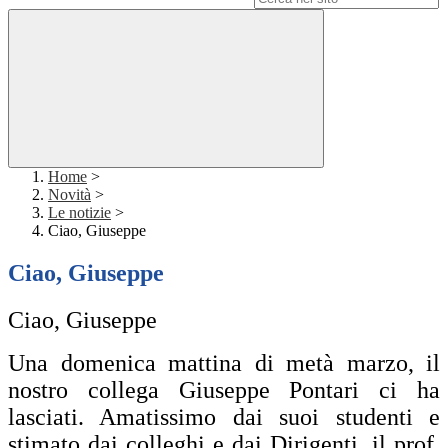
Home
>
Novità
>
Le notizie
>
Ciao, Giuseppe
Ciao, Giuseppe
Ciao, Giuseppe
Una domenica mattina di metà marzo, il
nostro collega Giuseppe Pontari ci ha
lasciati. Amatissimo dai suoi studenti e
stimato dai colleghi e dai Dirigenti, il prof.