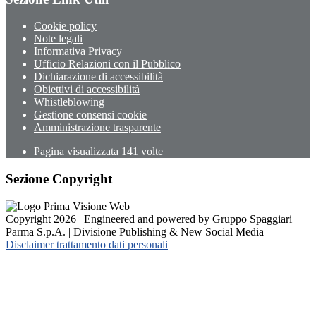
Cookie policy
Note legali
Informativa Privacy
Ufficio Relazioni con il Pubblico
Dichiarazione di accessibilità
Obiettivi di accessibilità
Whistleblowing
Gestione consensi cookie
Amministrazione trasparente
Pagina visualizzata
141
volte
Sezione Copyright
Copyright 2026 | Engineered and powered by Gruppo Spaggiari
Parma S.p.A. | Divisione Publishing & New Social Media
Disclaimer trattamento dati personali