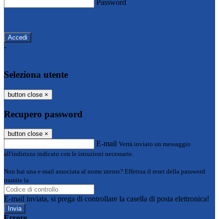
Password
Password dimenticata?
-
Entra con SPID
Entra con CIE
Seleziona utente
button close
×
Recupero password
button close
×
E-mail
Verrà inviato un messaggio
all'indirizzo indicato con le istruzioni necessarie.
Non hai una e-mail associata al nome utente? Effettua il reset della password
tramite la
Login Spaggiari
E-mail inviata, si prega di controllare la casella di posta elettronica!
Errore