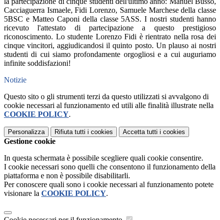
la partecipazione di cinque studenti dell'ultimo anno: Manuel Busso,
Cacciaguerra Ismaele, Fidi Lorenzo, Samuele Marchese della classe
5BSC e Matteo Caponi della classe 5ASS. I nostri studenti hanno
ricevuto l'attestato di partecipazione a questo prestigioso
riconoscimento. Lo studente Lorenzo Fidi è rientrato nella rosa dei
cinque vincitori, aggiudicandosi il quinto posto. Un plauso ai nostri
studenti di cui siamo profondamente orgogliosi e a cui auguriamo
infinite soddisfazioni!
Notizie
Questo sito o gli strumenti terzi da questo utilizzati si avvalgono di
cookie necessari al funzionamento ed utili alle finalità illustrate nella
COOKIE POLICY
.
Personalizza
Rifiuta tutti
i cookies
Accetta tutti
i cookies
Gestione cookie
In questa schermata è possibile scegliere quali cookie consentire.
I cookie necessari sono quelli che consentono il funzionamento della
piattaforma e non è possibile disabilitarli.
Per conoscere quali sono i cookie necessari al funzionamento potete
visionare la
COOKIE POLICY
.
Cookie necessari per il funzionamento