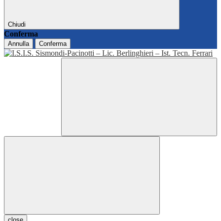
Chiudi
Conferma
Annulla
Conferma
close