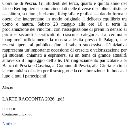
Comune di Pescia. Gli studenti del terzo, quarto e quinto anno del
Liceo Berlinghieri si sono cimentati nelle diverse discipline artistiche
— pittura, scultura, incisione, fotografia e grafica — dando forma a
opere che interpretano in modo originale il delicato equilibrio tra
uomo e natura. Sabato 23 maggio alle ore 10 si terrà la
proclamazione dei vincitori, con l’assegnazione di premi in denaro ai
primi e secondi classificati di ciascuna categoria. La cerimonia
inaugurerà ufficialmente la mostra allestita presso il Palagio, che
resterà aperta al pubblico fino al sabato successivo. L’iniziativa
rappresenta un’importante occasione di crescita e valorizzazione per
gli studenti, chiamati a esprimersi su un tema di grande attualità
attraverso il linguaggio dell’arte. Un ringraziamento particolare alla
Banca di Pescia e Cascina, al Comune di Pescia, alla Giuria e a tutta
la comunità scolastica per il sostegno e la collaborazione. In bocca al
lupo a tutti i partecipanti!
Allegati
LARTE RACCONTA 2026_.pdf
File PDF
Contatore click: 66
Notizie