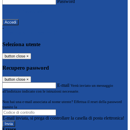
Password
Password dimenticata?
-
Entra con SPID
Entra con CIE
Seleziona utente
button close
×
Recupero password
button close
×
E-mail
Verrà inviato un messaggio
all'indirizzo indicato con le istruzioni necessarie.
Non hai una e-mail associata al nome utente? Effettua il reset della password
tramite la
Login Spaggiari
E-mail inviata, si prega di controllare la casella di posta elettronica!
Errore