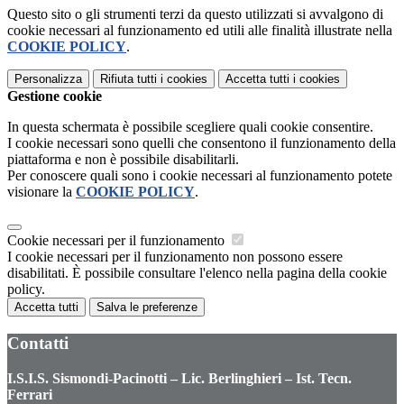
Questo sito o gli strumenti terzi da questo utilizzati si avvalgono di
cookie necessari al funzionamento ed utili alle finalità illustrate nella
COOKIE POLICY
.
Personalizza
Rifiuta tutti
i cookies
Accetta tutti
i cookies
Gestione cookie
In questa schermata è possibile scegliere quali cookie consentire.
I cookie necessari sono quelli che consentono il funzionamento della
piattaforma e non è possibile disabilitarli.
Per conoscere quali sono i cookie necessari al funzionamento potete
visionare la
COOKIE POLICY
.
Cookie necessari per il funzionamento
I cookie necessari per il funzionamento non possono essere
disabilitati. È possibile consultare l'elenco nella pagina della cookie
policy.
Accetta tutti
Salva le preferenze
Contatti
I.S.I.S. Sismondi-Pacinotti – Lic. Berlinghieri – Ist. Tecn.
Ferrari