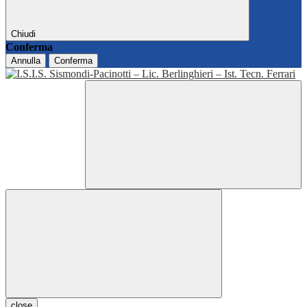
Chiudi
Conferma
Annulla
Conferma
close