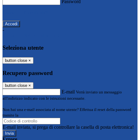
Password
Password dimenticata?
-
Entra con SPID
Entra con CIE
Seleziona utente
button close
×
Recupero password
button close
×
E-mail
Verrà inviato un messaggio
all'indirizzo indicato con le istruzioni necessarie.
Non hai una e-mail associata al nome utente? Effettua il reset della password
tramite la
Login Spaggiari
E-mail inviata, si prega di controllare la casella di posta elettronica!
Errore