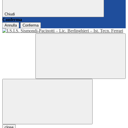
Chiudi
Conferma
Annulla
Conferma
close