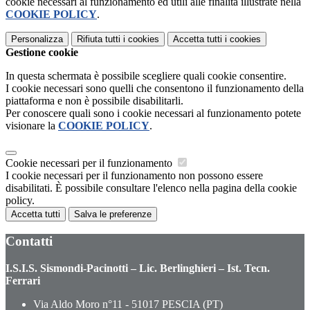
cookie necessari al funzionamento ed utili alle finalità illustrate nella
COOKIE POLICY
.
Personalizza
Rifiuta tutti
i cookies
Accetta tutti
i cookies
Gestione cookie
In questa schermata è possibile scegliere quali cookie consentire.
I cookie necessari sono quelli che consentono il funzionamento della
piattaforma e non è possibile disabilitarli.
Per conoscere quali sono i cookie necessari al funzionamento potete
visionare la
COOKIE POLICY
.
Cookie necessari per il funzionamento
I cookie necessari per il funzionamento non possono essere
disabilitati. È possibile consultare l'elenco nella pagina della cookie
policy.
Accetta tutti
Salva le preferenze
Contatti
I.S.I.S. Sismondi-Pacinotti – Lic. Berlinghieri – Ist. Tecn.
Ferrari
Via Aldo Moro n°11 - 51017 PESCIA (PT)