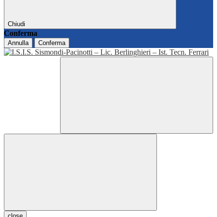
Chiudi
Conferma
Annulla
Conferma
close