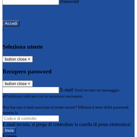
Password
Password dimenticata?
-
Entra con SPID
Entra con CIE
Seleziona utente
button close
×
Recupero password
button close
×
E-mail
Verrà inviato un messaggio
all'indirizzo indicato con le istruzioni necessarie.
Non hai una e-mail associata al nome utente? Effettua il reset della password
tramite la
Login Spaggiari
E-mail inviata, si prega di controllare la casella di posta elettronica!
Errore