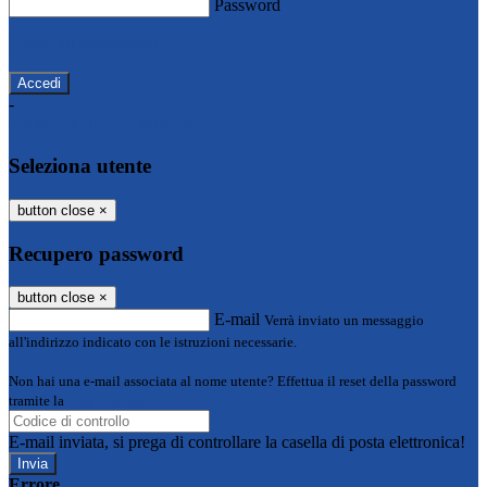
Password
Password dimenticata?
-
Entra con SPID
Entra con CIE
Seleziona utente
button close
×
Recupero password
button close
×
E-mail
Verrà inviato un messaggio
all'indirizzo indicato con le istruzioni necessarie.
Non hai una e-mail associata al nome utente? Effettua il reset della password
tramite la
Login Spaggiari
E-mail inviata, si prega di controllare la casella di posta elettronica!
Errore