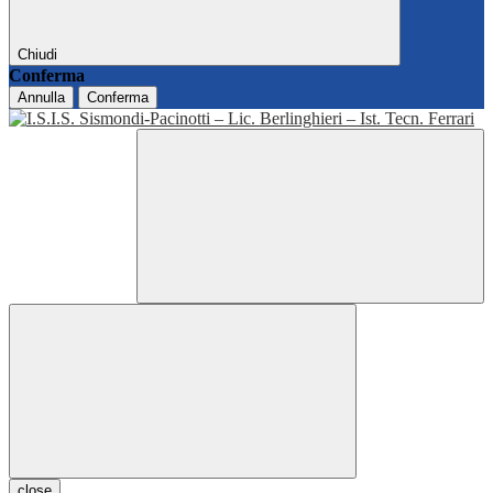
Chiudi
Conferma
Annulla
Conferma
close