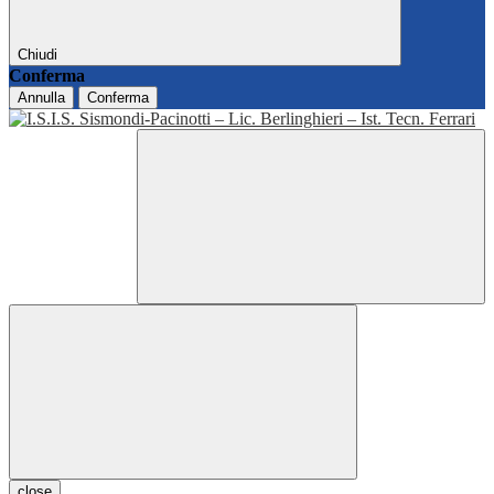
Chiudi
Conferma
Annulla
Conferma
close