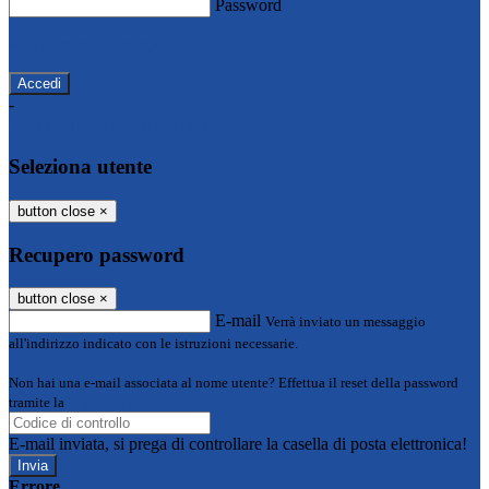
Password
Password dimenticata?
-
Entra con SPID
Entra con CIE
Seleziona utente
button close
×
Recupero password
button close
×
E-mail
Verrà inviato un messaggio
all'indirizzo indicato con le istruzioni necessarie.
Non hai una e-mail associata al nome utente? Effettua il reset della password
tramite la
Login Spaggiari
E-mail inviata, si prega di controllare la casella di posta elettronica!
Errore