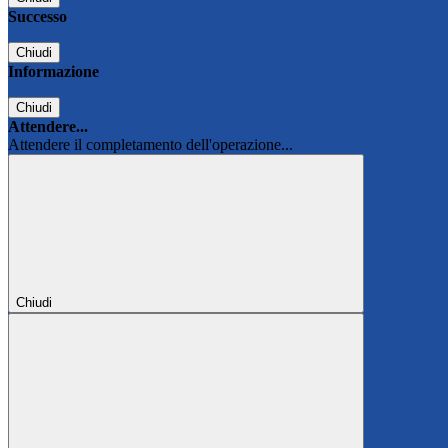
Successo
Chiudi
Informazione
Chiudi
Attendere...
Attendere il completamento dell'operazione...
Chiudi