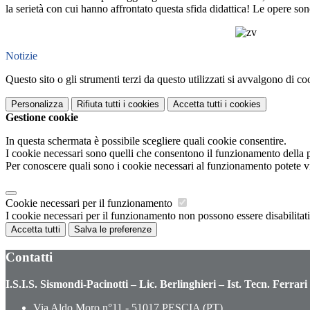
la serietà con cui hanno affrontato questa sfida didattica! Le opere sono 
Notizie
Questo sito o gli strumenti terzi da questo utilizzati si avvalgono di coo
Personalizza
Rifiuta tutti
i cookies
Accetta tutti
i cookies
Gestione cookie
In questa schermata è possibile scegliere quali cookie consentire.
I cookie necessari sono quelli che consentono il funzionamento della pi
Per conoscere quali sono i cookie necessari al funzionamento potete v
Cookie necessari per il funzionamento
I cookie necessari per il funzionamento non possono essere disabilitati.
Accetta tutti
Salva le preferenze
Contatti
I.S.I.S. Sismondi-Pacinotti – Lic. Berlinghieri – Ist. Tecn. Ferrari
Via Aldo Moro n°11 - 51017 PESCIA (PT)