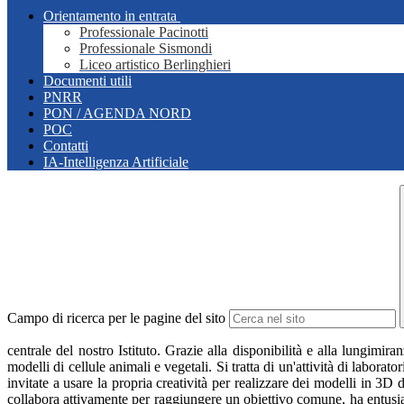
Orientamento in entrata
Professionale Pacinotti
Professionale Sismondi
Liceo artistico Berlinghieri
Documenti utili
PNRR
PON / AGENDA NORD
POC
Contatti
IA-Intelligenza Artificiale
Campo di ricerca per le pagine del sito
centrale del nostro Istituto. Grazie alla disponibilità e alla lungimir
modelli di cellule animali e vegetali. Si tratta di un'attività di labor
invitate a usare la propria creatività per realizzare dei modelli in 3D
collabora attivamente per raggiungere un obiettivo comune, ha entusiasm