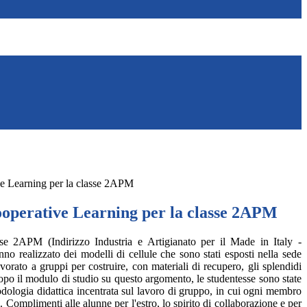
ve Learning per la classe 2APM
Cooperative Learning per la classe 2APM
se 2APM (Indirizzo Industria e Artigianato per il Made in Italy -
 realizzato dei modelli di cellule che sono stati esposti nella sede
avorato a gruppi per costruire, con materiali di recupero, gli splendidi
: dopo il modulo di studio su questo argomento, le studentesse sono state
etodologia didattica incentrata sul lavoro di gruppo, in cui ogni membro
 Complimenti alle alunne per l'estro, lo spirito di collaborazione e per