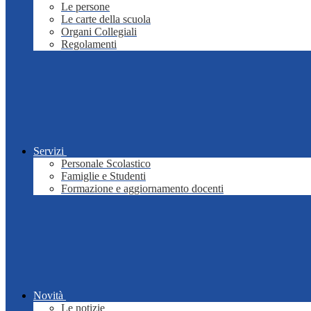
Le persone
Le carte della scuola
Organi Collegiali
Regolamenti
Servizi
Personale Scolastico
Famiglie e Studenti
Formazione e aggiornamento docenti
Novità
Le notizie