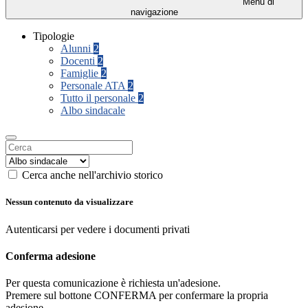
Menu di
navigazione
Tipologie
Alunni
2
Docenti
2
Famiglie
2
Personale ATA
2
Tutto il personale
2
Albo sindacale
Cerca anche nell'archivio storico
Nessun contenuto da visualizzare
Autenticarsi per vedere i documenti privati
Conferma adesione
Per questa comunicazione è richiesta un'adesione.
Premere sul bottone CONFERMA per confermare la propria
adesione.