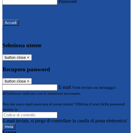
Password
Password dimenticata?
-
Entra con SPID
Entra con CIE
Seleziona utente
button close
×
Recupero password
button close
×
E-mail
Verrà inviato un messaggio
all'indirizzo indicato con le istruzioni necessarie.
Non hai una e-mail associata al nome utente? Effettua il reset della password
tramite la
Login Spaggiari
E-mail inviata, si prega di controllare la casella di posta elettronica!
Errore