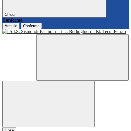
Chiudi
Conferma
Annulla
Conferma
close