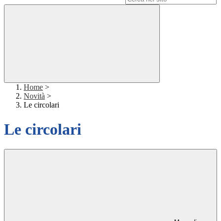
Home
>
Novità
>
Le circolari
Le circolari