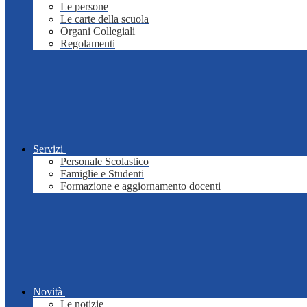
Le persone
Le carte della scuola
Organi Collegiali
Regolamenti
Servizi
Personale Scolastico
Famiglie e Studenti
Formazione e aggiornamento docenti
Novità
Le notizie