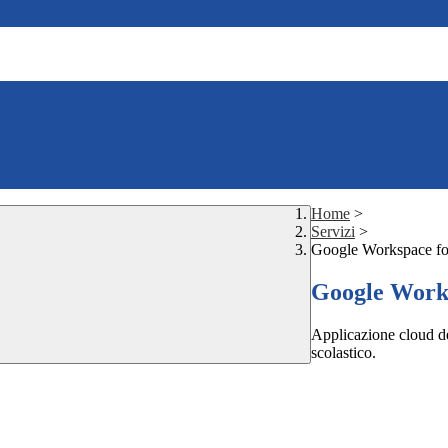
Home
>
Servizi
>
Google Workspace fo
Google Works
Applicazione cloud de
scolastico.