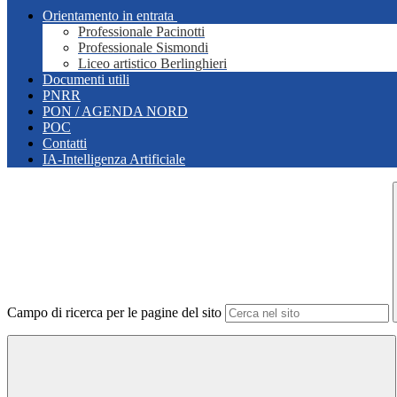
Orientamento in entrata
Professionale Pacinotti
Professionale Sismondi
Liceo artistico Berlinghieri
Documenti utili
PNRR
PON / AGENDA NORD
POC
Contatti
IA-Intelligenza Artificiale
Campo di ricerca per le pagine del sito