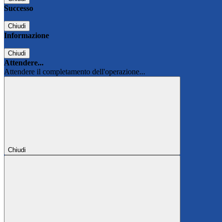
Successo
Chiudi
Informazione
Chiudi
Attendere...
Attendere il completamento dell'operazione...
Chiudi