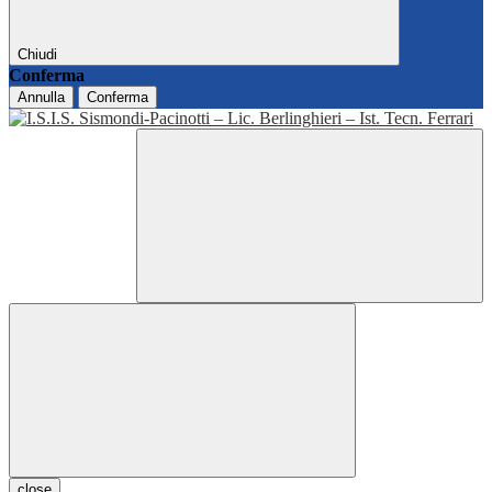
Chiudi
Conferma
Annulla
Conferma
close