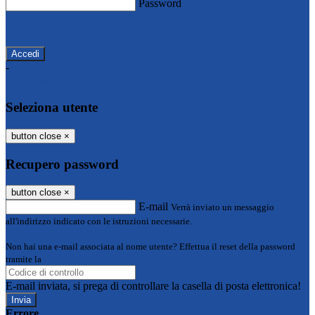
Password
Password dimenticata?
-
Entra con SPID
Entra con CIE
Seleziona utente
button close
×
Recupero password
button close
×
E-mail
Verrà inviato un messaggio
all'indirizzo indicato con le istruzioni necessarie.
Non hai una e-mail associata al nome utente? Effettua il reset della password
tramite la
Login Spaggiari
E-mail inviata, si prega di controllare la casella di posta elettronica!
Errore