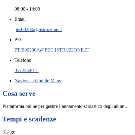
08:00 - 14:00
Email
ptis00200a@istruzione.it
PEC
PTIS00200A@PEC.ISTRUZIONE.IT
Telefono
0572444015
Naviga su Google Maps
Cosa serve
Piattaforma online per gestire l’andamento scolastico degli alunni.
Tempi e scadenze
31/ago