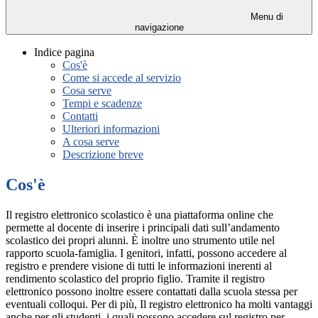
Menu di
navigazione
Indice pagina
Cos'è
Come si accede al servizio
Cosa serve
Tempi e scadenze
Contatti
Ulteriori informazioni
A cosa serve
Descrizione breve
Cos'è
Il registro elettronico scolastico è una piattaforma online che
permette al docente di inserire i principali dati sull’andamento
scolastico dei propri alunni. È inoltre uno strumento utile nel
rapporto scuola-famiglia. I genitori, infatti, possono accedere al
registro e prendere visione di tutti le informazioni inerenti al
rendimento scolastico del proprio figlio. Tramite il registro
elettronico possono inoltre essere contattati dalla scuola stessa per
eventuali colloqui. Per di più, Il registro elettronico ha molti vantaggi
anche per gli studenti, i quali possono accedere sul registro per