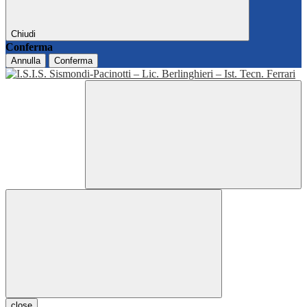
Chiudi
Conferma
Annulla
Conferma
close