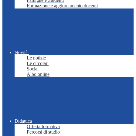
Famiglie e Studenti
Formazione e aggiornamento docenti
Novità
Le notizie
Le circolari
Social
Albo online
Didattica
Offerta formativa
Percorsi di studio