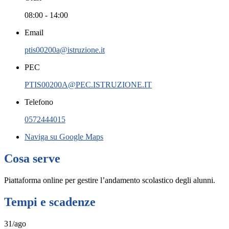
08:00 - 14:00
Email
ptis00200a@istruzione.it
PEC
PTIS00200A@PEC.ISTRUZIONE.IT
Telefono
0572444015
Naviga su Google Maps
Cosa serve
Piattaforma online per gestire l’andamento scolastico degli alunni.
Tempi e scadenze
31/ago