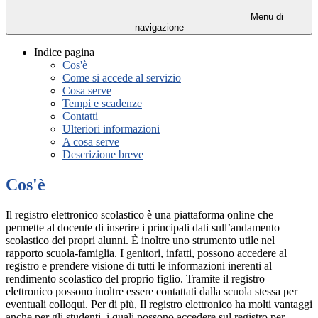
Menu di
navigazione
Indice pagina
Cos'è
Come si accede al servizio
Cosa serve
Tempi e scadenze
Contatti
Ulteriori informazioni
A cosa serve
Descrizione breve
Cos'è
Il registro elettronico scolastico è una piattaforma online che
permette al docente di inserire i principali dati sull’andamento
scolastico dei propri alunni. È inoltre uno strumento utile nel
rapporto scuola-famiglia. I genitori, infatti, possono accedere al
registro e prendere visione di tutti le informazioni inerenti al
rendimento scolastico del proprio figlio. Tramite il registro
elettronico possono inoltre essere contattati dalla scuola stessa per
eventuali colloqui. Per di più, Il registro elettronico ha molti vantaggi
anche per gli studenti, i quali possono accedere sul registro per