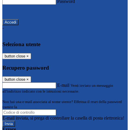
Password
Password dimenticata?
-
Entra con SPID
Entra con CIE
Seleziona utente
button close
×
Recupero password
button close
×
E-mail
Verrà inviato un messaggio
all'indirizzo indicato con le istruzioni necessarie.
Non hai una e-mail associata al nome utente? Effettua il reset della password
tramite la
Login Spaggiari
E-mail inviata, si prega di controllare la casella di posta elettronica!
Errore