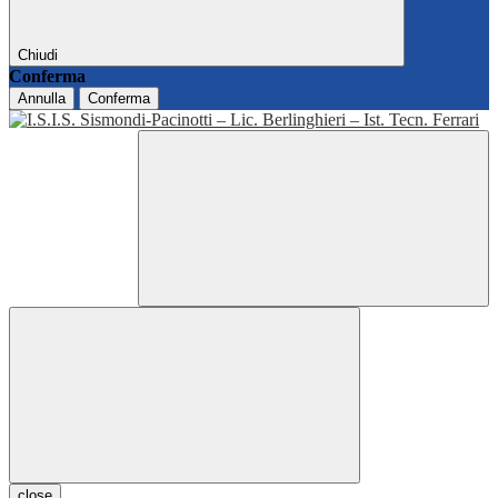
Chiudi
Conferma
Annulla
Conferma
close