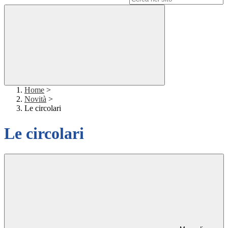
Home
>
Novità
>
Le circolari
Le circolari