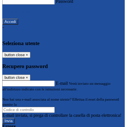
Password
Password dimenticata?
-
Entra con SPID
Entra con CIE
Seleziona utente
button close
×
Recupero password
button close
×
E-mail
Verrà inviato un messaggio
all'indirizzo indicato con le istruzioni necessarie.
Non hai una e-mail associata al nome utente? Effettua il reset della password
tramite la
Login Spaggiari
E-mail inviata, si prega di controllare la casella di posta elettronica!
Errore