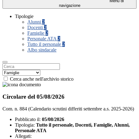
Menu di
navigazione
Tipologie
Alunni
2
Docenti
2
Famiglie
2
Personale ATA
2
Tutto il personale
2
Albo sindacale
Cerca anche nell'archivio storico
Circolare del 05/08/2026
Com. n. 884 (Calendario scrutini differiti settembre a.s. 2025-2026)
Pubblicato il:
05/08/2026
Tipologia:
Tutto il personale, Docenti, Famiglie, Alunni,
Personale ATA
Allegati: